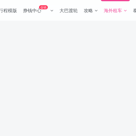
促销
行程模版
挣钱中心
大巴渡轮
攻略
海外租车