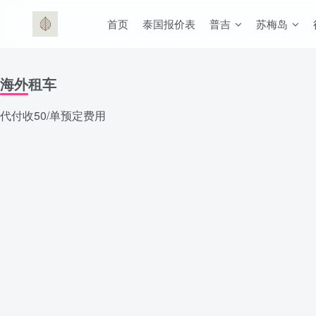
首页
泰国报价表
普吉
苏梅岛
海外租车
代付收50/单预定费用