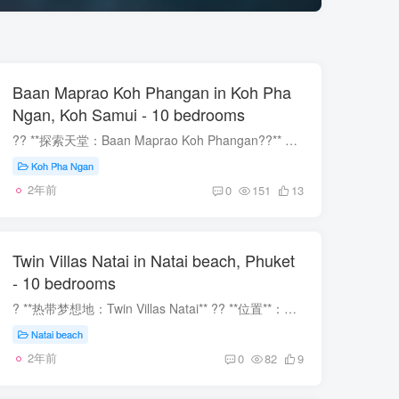
Baan Maprao Koh Phangan in Koh Pha
Ngan, Koh Samui - 10 bedrooms
?? **探索天堂：Baan Maprao Koh Phangan??** 嗨，小姐姐们！今天要为大家强力推荐一个超有魅力的度假胜地，适合和闺蜜、家人或大型聚会的你们?️——Baan Maprao Koh Phangan in Koh Phangan。...
Koh Pha Ngan
2年前
0
151
13
Twin Villas Natai in Natai beach, Phuket
- 10 bedrooms
? **热带梦想地：Twin Villas Natai** ??️ **位置**：普吉岛那泰海滩? **卧室**：10间? **最多容纳**：22人? **价格**：USD 1,530起?‍? **服务人员**：4人 --- ### ? 海滨度假胜地 ? 1️⃣ ? ...
Natai beach
2年前
0
82
9