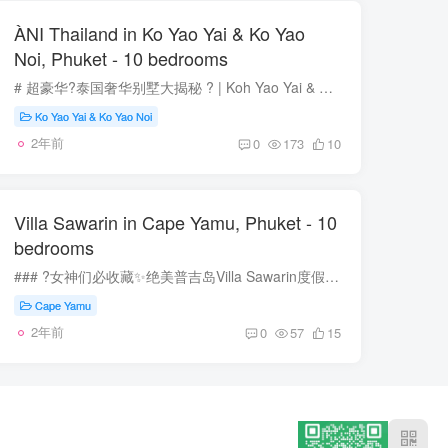
ÀNI Thailand in Ko Yao Yai & Ko Yao
Noi, Phuket - 10 bedrooms
# 超豪华?️泰国奢华别墅大揭秘 ? | Koh Yao Yai & Koh Yao Noi ✨**准备好迎接一场极致奢华的度假体验吗？一起走进泰国Ani Villas，享受海岛上的天堂生活吧！** --- ## ? **别墅概述**- **...
Ko Yao Yai & Ko Yao Noi
2年前
0
173
10
Villa Sawarin in Cape Yamu, Phuket - 10
bedrooms
### ?女神们必收藏✨绝美普吉岛Villa Sawarin度假记? ?亲爱的姐妹们?，今天我要为大家种草一处梦幻的度假天堂——**Villa Sawarin in Cape Yamu, Phuket**。这座奢华的别墅拥有【**10间卧室**】...
Cape Yamu
2年前
0
57
15