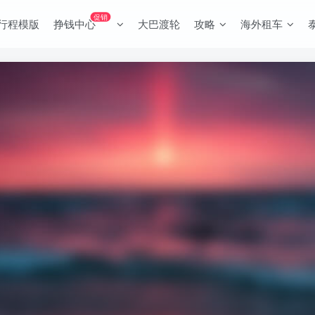
促销
行程模版
挣钱中心
大巴渡轮
攻略
海外租车