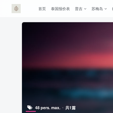
首页
泰国报价表
普吉
苏梅岛
48 pers. max.
共1篇