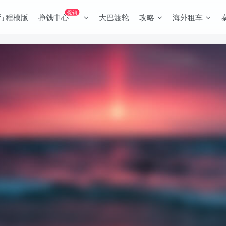
促销
行程模版
挣钱中心
大巴渡轮
攻略
海外租车