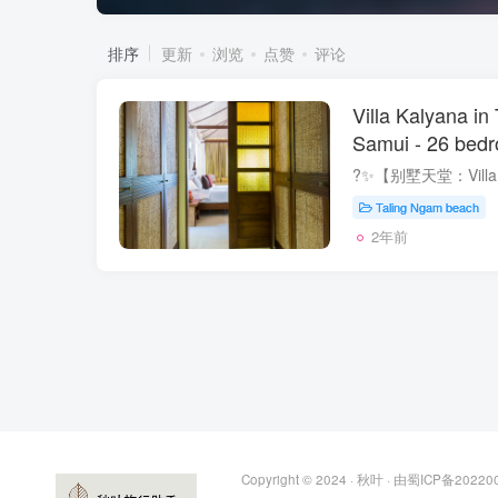
排序
更新
浏览
点赞
评论
Villa Kalyana i
Samui - 26 bed
Taling Ngam beach
2年前
Copyright © 2024 ·
秋叶
· 由
蜀ICP备20220