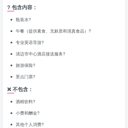
? 包含内容：
瓶装水?
午餐（提供素食、无麸质和清真食品）?️
专业英语导游?️
清迈市中心酒店接送服务?
旅游保险?
景点门票?
❌ 不包含：
酒精饮料?
小费和酬金?
其他个人消费?️