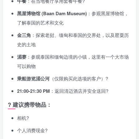
午餐
：在当地餐厅享用套餐午餐?️
黑屋博物馆 (Baan Dam Museum)
：参观黑屋博物馆，
了解泰国的艺术和文化
金三角
：探索老挝、缅甸和泰国的交界处，以及罂粟历
史的土地
湄赛
：参观泰国和缅甸边境的小镇，这里有一个大市场
可以购物
乘船游览湄公河
（仅限购买此选项的客户）?
21:00-21:30 PM
：返回清迈酒店并安全送回?
? 建议携带物品：
相机?
个人消费现金?