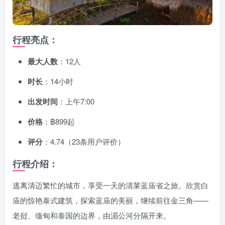
行程亮点：
最大人数
：12人
时长
：14小时
出发时间
：上午7:00
价格
：฿899起
评分
：4.74（23条用户评价）
行程介绍：
逃离清迈繁忙的城市，享受一天的清莱蓝庙省之旅。欣赏白
庙的惊艳泰式建筑，探索蓝庙的美丽，继续前往金三角——
老挝、缅甸和泰国的边界，由湄公河分隔开来。