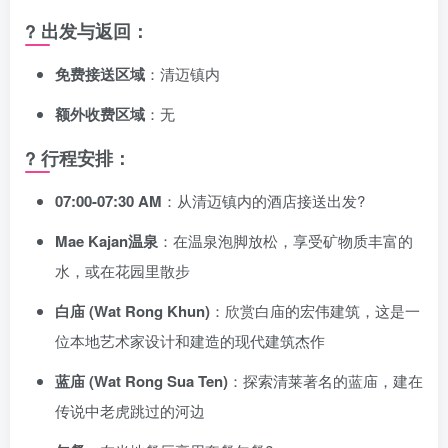
? 出发与返回：
免费接送区域
：清迈镇内
额外收费区域
：无
? 行程安排：
07:00-07:30 AM
：从清迈镇内的酒店接送出发?
Mae Kajan温泉
：在温泉泡脚放松，享受矿物质丰富的
水，或在花园里散步
白庙 (Wat Rong Khun)
：欣赏白庙的宏伟建筑，这是一
位本地艺术家设计和建造的现代建筑杰作
蓝庙 (Wat Rong Sua Ten)
：探索清莱著名的蓝庙，建在
传说中老虎跳过的河边