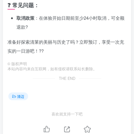
❓ 常见问题：
取消政策
：在体验开始日期前至少24小时取消，可全额
退款?
准备好探索清莱的美丽与历史了吗？立即预订，享受一次充
实的一日游吧！??️
©
版权声明
本站内容均来自互联网，如有侵权请联系站长删除。
THE END
清迈
喜欢就支持一下吧