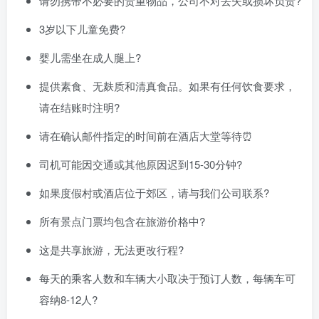
请勿携带不必要的贵重物品，公司不对丢失或损坏负责?
3岁以下儿童免费?
婴儿需坐在成人腿上?
提供素食、无麸质和清真食品。如果有任何饮食要求，
请在结账时注明?
请在确认邮件指定的时间前在酒店大堂等待⏰
司机可能因交通或其他原因迟到15-30分钟?
如果度假村或酒店位于郊区，请与我们公司联系?
所有景点门票均包含在旅游价格中?
这是共享旅游，无法更改行程?
每天的乘客人数和车辆大小取决于预订人数，每辆车可
容纳8-12人?