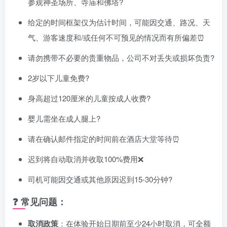
参观神圣场所、寺庙和佛塔?
给定的时间框架仅为估计时间，可能因交通、路况、天
气、游客速度和/或任何不可预见的情况而有所偏差⏰
请勿携带不必要的贵重物品，公司不对丢失或损坏负责?
2岁以下儿童免费?
身高超过120厘米的儿童按成人收费?
婴儿需坐在成人腿上?
请在确认邮件指定的时间前在酒店大堂等待⏰
迟到将自动取消并收取100%费用❌
司机可能因交通或其他原因迟到15-30分钟?
❓ 常见问题：
取消政策
：在体验开始日期前至少24小时取消，可全额