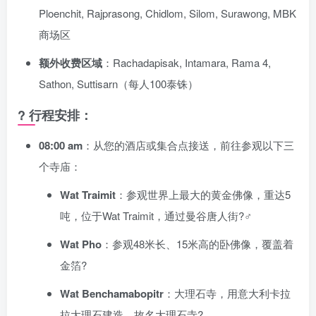
Ploenchit, Rajprasong, Chidlom, Silom, Surawong, MBK
商场区
额外收费区域
：Rachadapisak, Intamara, Rama 4,
Sathon, Suttisarn（每人100泰铢）
? 行程安排：
08:00 am
：从您的酒店或集合点接送，前往参观以下三
个寺庙：
Wat Traimit
：参观世界上最大的黄金佛像，重达5
吨，位于Wat Traimit，通过曼谷唐人街?‍♂️
Wat Pho
：参观48米长、15米高的卧佛像，覆盖着
金箔?
Wat Benchamabopitr
：大理石寺，用意大利卡拉
拉大理石建造，故名大理石寺?️