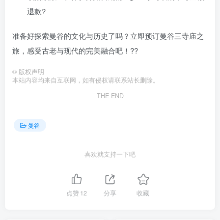
退款?
准备好探索曼谷的文化与历史了吗？立即预订曼谷三寺庙之
旅，感受古老与现代的完美融合吧！??
©
版权声明
本站内容均来自互联网，如有侵权请联系站长删除。
THE END
曼谷
喜欢就支持一下吧
点赞
12
分享
收藏