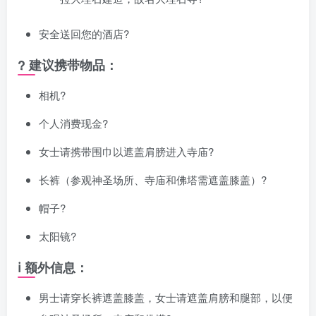
安全送回您的酒店?
? 建议携带物品：
相机?
个人消费现金?
女士请携带围巾以遮盖肩膀进入寺庙?
长裤（参观神圣场所、寺庙和佛塔需遮盖膝盖）?
帽子?
太阳镜?️
ℹ️ 额外信息：
男士请穿长裤遮盖膝盖，女士请遮盖肩膀和腿部，以便