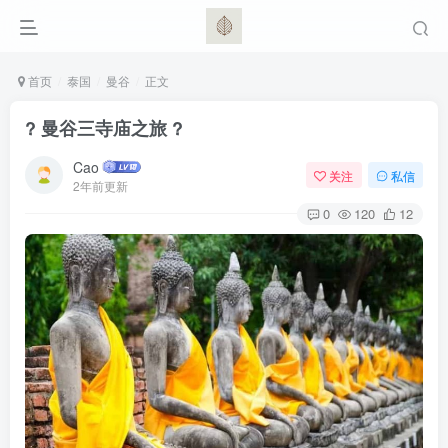
首页
泰国
曼谷
正文
? 曼谷三寺庙之旅 ?
Cao
关注
私信
2年前更新
0
120
12