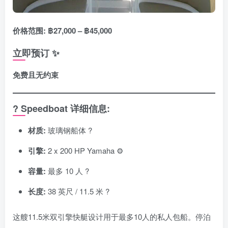
价格范围: ฿27,000 – ฿45,000
立即预订 ✨
免费且无约束
? Speedboat 详细信息:
材质:
玻璃钢船体 ?️
引擎:
2 x 200 HP Yamaha ⚙️
容量:
最多 10 人 ?
长度:
38 英尺 / 11.5 米 ?
这艘11.5米双引擎快艇设计用于最多10人的私人包船。停泊