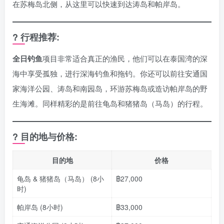
在苏梅岛北侧，从这里可以快速到达涛岛和帕岸岛。
? 行程推荐:
全日钓鱼
项目非常适合真正的渔民，他们可以在泰国湾的深
海中享受孤独，进行深海钓鱼和拖钓。你还可以前往安通国
家海洋公园、涛岛和南园岛，环游苏梅岛或造访帕岸岛的野
生海滩。同样精彩的是前往龟岛和猪猪岛（马岛）的行程。
? 目的地与价格:
目的地
价格
龟岛 & 猪猪岛（马岛） (8小
฿27,000
时)
帕岸岛 (8小时)
฿33,000