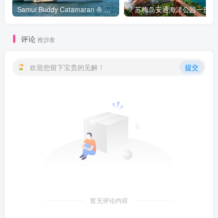
Samui Buddy Catamaran ⛵ 苏梅岛双体船包船 ?️
? 苏梅岛安通海洋公园一日游
评论
抢沙发
欢迎您留下宝贵的见解！
提交
暂无评论内容