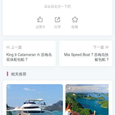
喜欢就支持一下吧
点赞
9
分享
收藏
上一篇
下一篇
King 9 Catamaran ⛵ 苏梅岛
Mia Speed Boat ? 苏梅岛快
双体船包船 ?️
艇包船 ?️
相关推荐