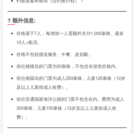
钓鱼装备和鱼饵（仅钓鱼行程） ?
? 额外信息:
价格基于7人，每增加一人需额外支付1,000泰铢。最多
10人+船员。
价格不包括接送服务、午餐、皮划艇。
前往猪猪岛的门票为50泰铢，不包含在游览价格内。
前往南园岛的门票为成人250泰铢，儿童125泰铢（12岁
及以上儿童按成人收费）。
前往安通国家海洋公园的门票不包含在内。费用为成人
300泰铢，儿童150泰铢（12岁及以上儿童按成人收
费）。