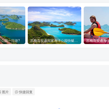
洋公园一日游?
苏梅岛安通国家海洋公园快艇一日游 ?
图片
快捷回复