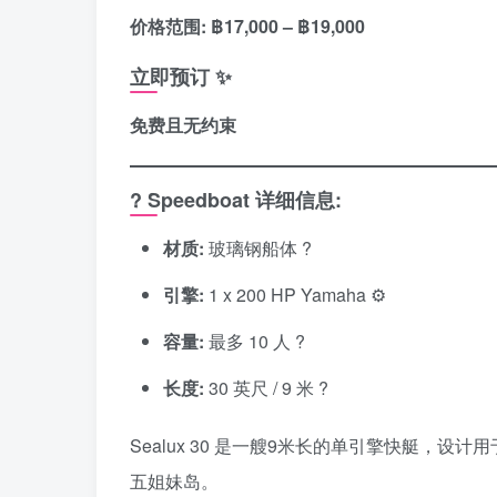
价格范围: ฿17,000 – ฿19,000
立即预订 ✨
免费且无约束
? Speedboat 详细信息:
材质:
玻璃钢船体 ?️
引擎:
1 x 200 HP Yamaha ⚙️
容量:
最多 10 人 ?
长度:
30 英尺 / 9 米 ?
Sealux 30 是一艘9米长的单引擎快艇
五姐妹岛。