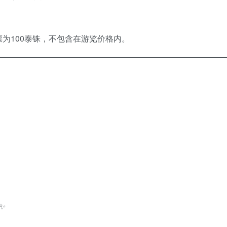
票为100泰铢，不包含在游览价格内。
✨