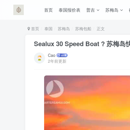
首页
泰国报价表
普吉
苏梅岛
首页
泰国
苏梅岛
苏梅包船
正文
Sealux 30 Speed Boat ? 苏梅
Cao
2年前更新