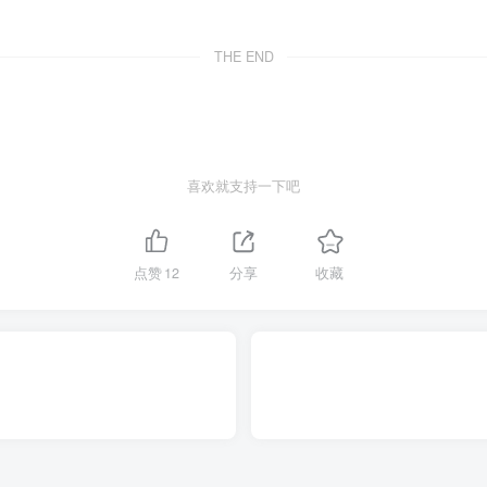
THE END
喜欢就支持一下吧
点赞
12
分享
收藏