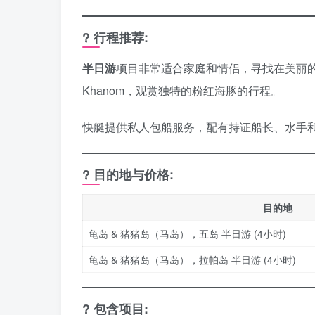
? 行程推荐:
半日游
项目非常适合家庭和情侣，寻找在美丽
Khanom，观赏独特的粉红海豚的行程。
快艇提供私人包船服务，配有持证船长、水手
? 目的地与价格:
目的地
龟岛 & 猪猪岛（马岛），五岛 半日游 (4小时)
龟岛 & 猪猪岛（马岛），拉帕岛 半日游 (4小时)
? 包含项目: