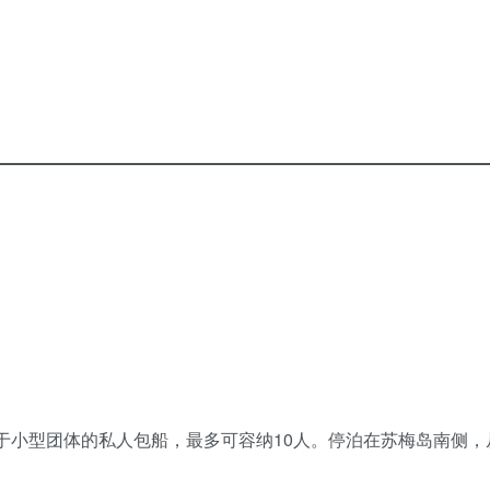
，设计用于小型团体的私人包船，最多可容纳10人。停泊在苏梅岛南