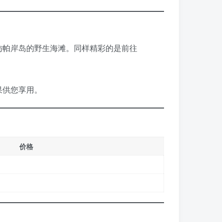
访帕岸岛的野生海滩。同样精彩的是前往
果供您享用。
价格