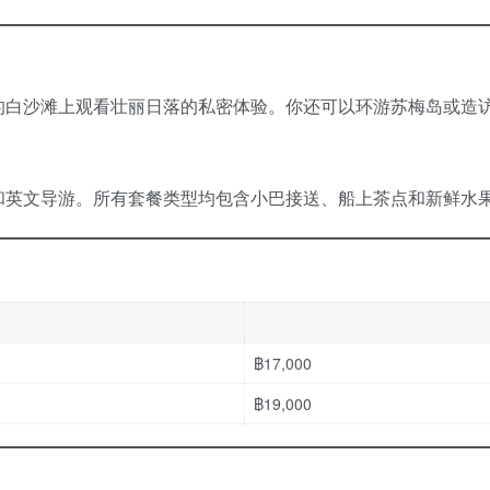
的白沙滩上观看壮丽日落的私密体验。你还可以环游苏梅岛或造
和英文导游。所有套餐类型均包含小巴接送、船上茶点和新鲜水
฿17,000
฿19,000