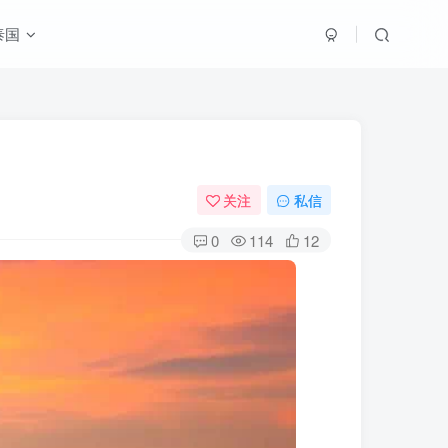
泰国
关注
私信
0
114
12