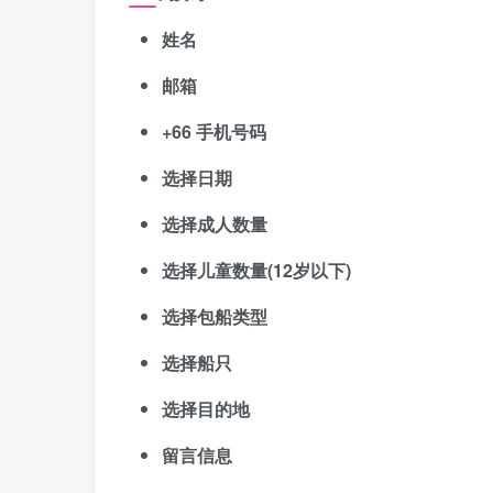
姓名
邮箱
+66 手机号码
选择日期
选择成人数量
选择儿童数量(12岁以下)
选择包船类型
选择船只
选择目的地
留言信息