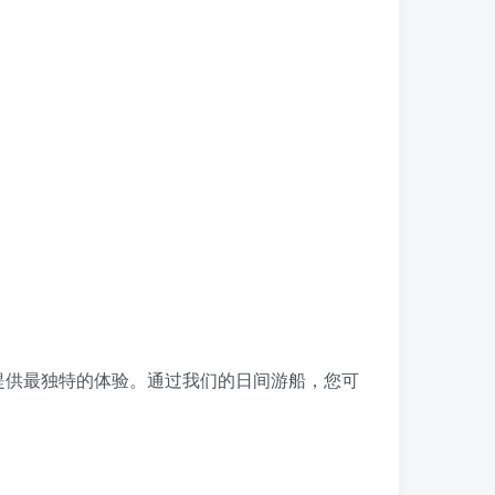
提供最独特的体验。通过我们的日间游船，您可