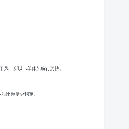
垂直于风，所以比单体船航行更快。
体船比游艇更稳定。