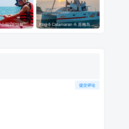
苏梅岛安通海洋公园VIP快艇一日游 ??
King 5 Catamaran ⛵ 苏梅岛双体船包船 ?️
提交评论