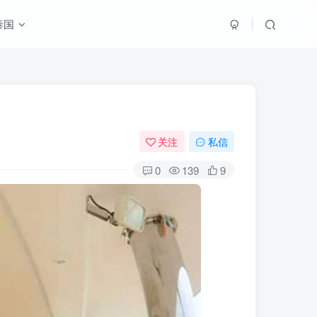
泰国
关注
私信
0
139
9