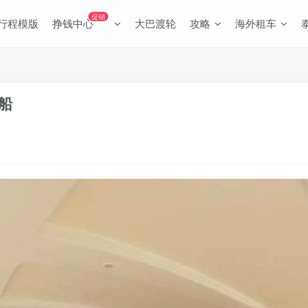
促销
行程模版
挣钱中心
大巴渡轮
攻略
海外租车
体船