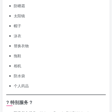
防晒霜
太阳镜
帽子
泳衣
替换衣物
拖鞋
相机
防水袋
个人药品
? 特别服务 ?