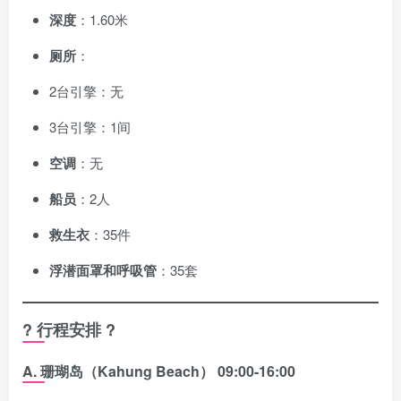
深度
：1.60米
厕所
：
2台引擎：无
3台引擎：1间
空调
：无
船员
：2人
救生衣
：35件
浮潜面罩和呼吸管
：35套
? 行程安排 ?
A.
珊瑚岛（Kahung Beach）
09:00-16:00