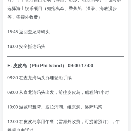
选择海上娱乐项目（如拖曳伞、香蕉船、深潜、海底漫步
等，需额外收费）
15:45 返回查龙湾码头
16:00 安全抵达码头
E.
皮皮岛（Phi Phi Island）
09:00-17:00
08:30 在查龙湾码头办理登船手续
09:00 从查龙湾码头出发，前往皮皮岛，船程约1小时
10:00 游览玛雅湾、皮拉泻湖、维京洞、洛萨玛湾
12:00 在皮皮岛享用午餐（需额外收费，可提前预订），午
餐后自由活动