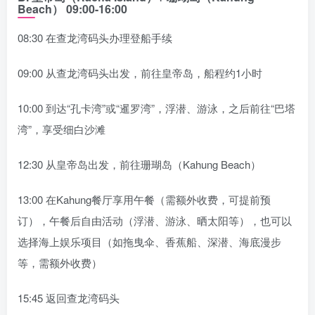
Beach）
09:00-16:00
08:30 在查龙湾码头办理登船手续
09:00 从查龙湾码头出发，前往皇帝岛，船程约1小时
10:00 到达“孔卡湾”或“暹罗湾”，浮潜、游泳，之后前往“巴塔
湾”，享受细白沙滩
12:30 从皇帝岛出发，前往珊瑚岛（Kahung Beach）
13:00 在Kahung餐厅享用午餐（需额外收费，可提前预
订），午餐后自由活动（浮潜、游泳、晒太阳等），也可以
选择海上娱乐项目（如拖曳伞、香蕉船、深潜、海底漫步
等，需额外收费）
15:45 返回查龙湾码头