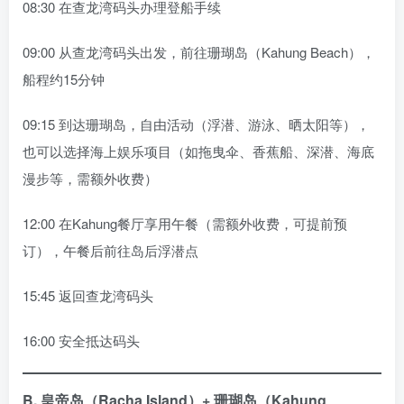
08:30 在查龙湾码头办理登船手续
09:00 从查龙湾码头出发，前往珊瑚岛（Kahung Beach），
船程约15分钟
09:15 到达珊瑚岛，自由活动（浮潜、游泳、晒太阳等），
也可以选择海上娱乐项目（如拖曳伞、香蕉船、深潜、海底
漫步等，需额外收费）
12:00 在Kahung餐厅享用午餐（需额外收费，可提前预
订），午餐后前往岛后浮潜点
15:45 返回查龙湾码头
16:00 安全抵达码头
B.
皇帝岛（Racha Island）+ 珊瑚岛（Kahung