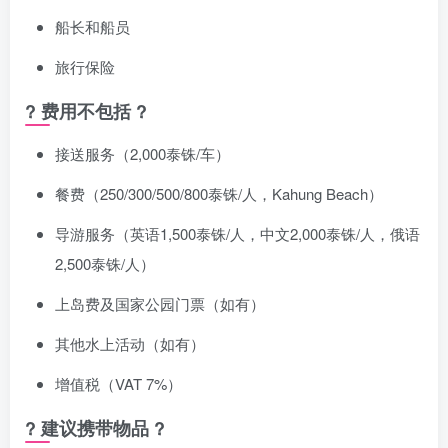
船长和船员
旅行保险
? 费用不包括 ?
接送服务（2,000泰铢/车）
餐费（250/300/500/800泰铢/人，Kahung Beach）
导游服务（英语1,500泰铢/人，中文2,000泰铢/人，俄语
2,500泰铢/人）
上岛费及国家公园门票（如有）
其他水上活动（如有）
增值税（VAT 7%）
?️ 建议携带物品 ?️