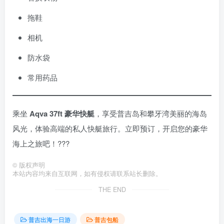
拖鞋
相机
防水袋
常用药品
乘坐
Aqva 37ft 豪华快艇
，享受普吉岛和攀牙湾美丽的海岛
风光，体验高端的私人快艇旅行。立即预订，开启您的豪华
海上之旅吧！???
©
版权声明
本站内容均来自互联网，如有侵权请联系站长删除。
THE END
普吉出海一日游
普吉包船