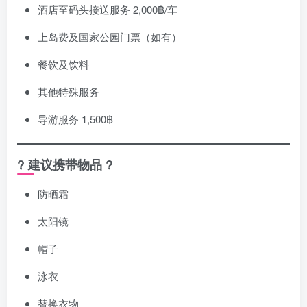
酒店至码头接送服务 2,000฿/车
上岛费及国家公园门票（如有）
餐饮及饮料
其他特殊服务
导游服务 1,500฿
? 建议携带物品 ?
防晒霜
太阳镜
帽子
泳衣
替换衣物