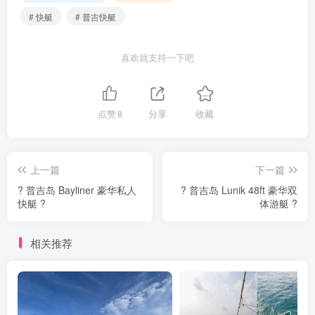
# 快艇
# 普吉快艇
喜欢就支持一下吧
点赞
8
分享
收藏
上一篇
下一篇
? 普吉岛 Bayliner 豪华私人
? 普吉岛 Lunik 48ft 豪华双
快艇 ?
体游艇 ?
相关推荐