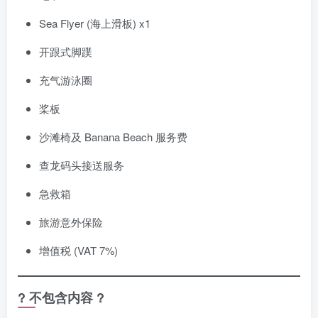
Sea Flyer (海上滑板) x1
开跟式脚蹼
充气游泳圈
桨板
沙滩椅及 Banana Beach 服务费
查龙码头接送服务
急救箱
旅游意外保险
增值税 (VAT 7%)
? 不包含内容 ?