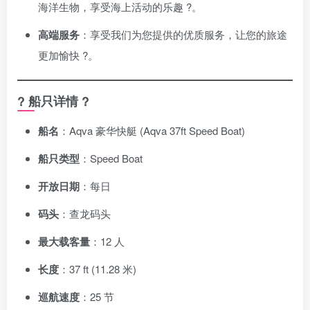
海洋生物，享受海上活动的乐趣 ?。
高端服务
：享受我们为您提供的优质服务，让您的旅途
更加愉快 ?。
? 船只详情 ?
船名
：Aqva 豪华快艇 (Aqva 37ft Speed Boat)
船只类型
：Speed Boat
开放日期
：每日
码头
：查龙码头
最大载客量
：12 人
长度
：37 ft (11.28 米)
巡航速度
：25 节