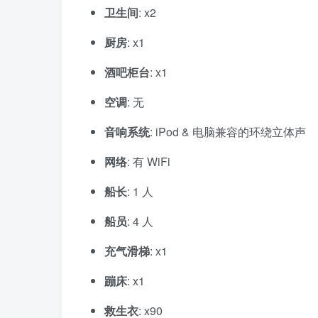
卫生间
: x2
厨房
: x1
酒吧柜台
: x1
空调
: 无
音响系统
: iPod & 电脑兼容的环绕立体声
网络
: 有 WiFi
船长
: 1 人
船员
: 4 人
充气滑梯
: x1
蹦床
: x1
救生衣
: x90