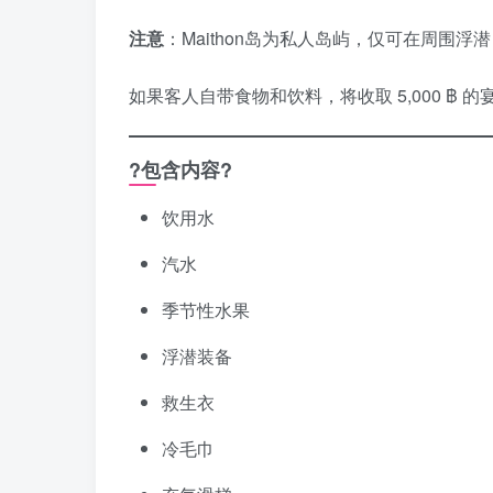
注意
：Maithon岛为私人岛屿，仅可在周围浮
如果客人自带食物和饮料，将收取 5,000 ฿ 
?包含内容?
饮用水
汽水
季节性水果
浮潜装备
救生衣
冷毛巾