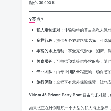
起价
: 39,000 ฿
?亮点?
私人定制派对
：体验独特的普吉岛私人派对
多样行程
：提供多条旅游路线选择，可选
丰富的水上活动
：享受充气滑梯、蹦床、
美食服务
：可根据预算提供餐饮服务，随
专业团队
：由专业团队全程照顾，确保您
旅行保险
：全程享有意外保险保障，让您
Virinta 45 Private Party Boat
普吉岛派对船，
如果您正在计划组织一个大型的私人海上旅行