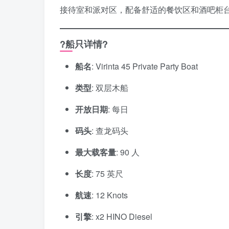
接待室和派对区，配备舒适的餐饮区和酒吧柜
?船只详情?
船名
: Virinta 45 Private Party Boat
类型
: 双层木船
开放日期
: 每日
码头
: 查龙码头
最大载客量
: 90 人
长度
: 75 英尺
航速
: 12 Knots
引擎
: x2 HINO Diesel