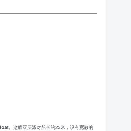
Boat
。这艘双层派对船长约23米，设有宽敞的