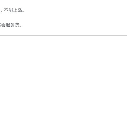
潜，不能上岛。
的宴会服务费。