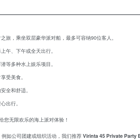
之旅，乘坐双层豪华派对船，最多可容纳90位客人。
择上午、下午或全天出行。
浮潜等多种水上娱乐项目。
时享受美食。
的安全和舒适。
安心出行。
给您无限欢乐的海上派对体验！
，例如公司团建或组织活动，我们推荐
Virinta 45 Private Party 