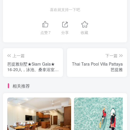
喜欢就支持一下吧
点赞
7
分享
收藏
上一篇
下一篇
芭提雅别墅★Siam Gala★
Thai Tara Pool Villa Pattaya
16-20人，泳池、桑拿浴室、
芭提雅
斯诺克、卡拉OK
相关推荐