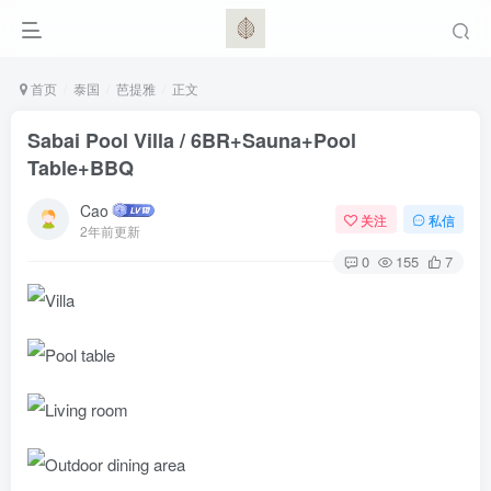
首页
泰国
芭提雅
正文
Sabai Pool Villa / 6BR+Sauna+Pool
Table+BBQ
Cao
关注
私信
2年前更新
0
155
7