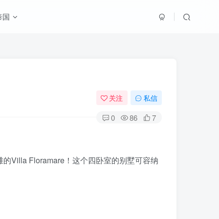
泰国
关注
私信
0
86
7
la Floramare！这个四卧室的别墅可容纳