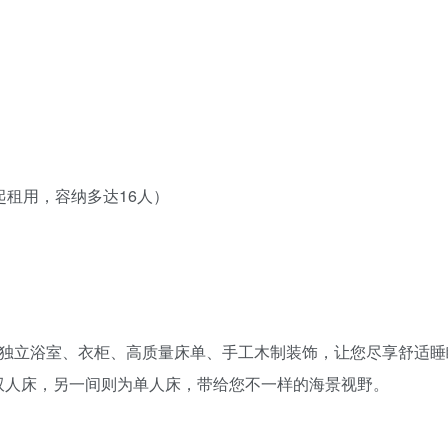
a一起租用，容纳多达16人）
空调、独立浴室、衣柜、高质量床单、手工木制装饰，让您尽享舒适
双人床，另一间则为单人床，带给您不一样的海景视野。