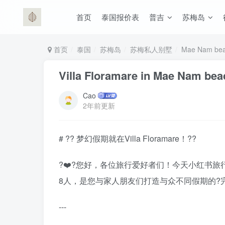
首页
泰国报价表
普吉
苏梅岛
首页
泰国
苏梅岛
苏梅私人别墅
Mae Nam be
Villa Floramare in Mae Nam be
Cao
2年前更新
# ?? 梦幻假期就在Villa Floramare！??
?‍❤️‍?您好，各位旅行爱好者们！今天小红书旅
8人，是您与家人朋友们打造与众不同假期的?
---