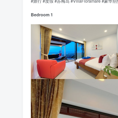
#旅行 #度假 #苏梅岛 #VillaFloramare #
Bedroom 1