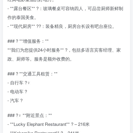
- **露台餐区** ?️：玻璃餐桌可容纳四人，可品尝厨师新鲜制
作的泰国美食。
- **现代厨房** ?‍?：装备精良，厨房台长设有吧台座位。
### ? **增值服务：**
**我们为您提供24小时服务** ?，包括多语言宾客经理、家
政、厨师等。服务是额外收费的。
### ? **交通工具租赁：**
- 自行车 ?‍♀️
- 电动车 ?
- 汽车 ?
### ?‍♀️ **附近景点：**
- **Lucky Elephant Restaurant** ?️ – 216米
- **Kokomiko Restaurant** ? – 241米