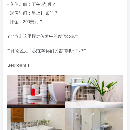
- 入住时间：下午3点后 ?
- 退房时间：早上11点前 ?
- 押金：300美元 ?
? **点击这里预定你梦中的度假公寓**
**评论区见！我在等你们的咨询哦~ ?‍♀️?**
Bedroom 1