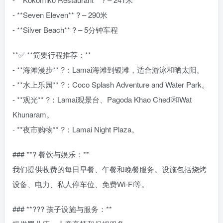
- **Seven Eleven** ? – 290米
- **Silver Beach** ?️ – 5分钟车程
**✅ **简要行程推荐：**
- **海滩漫步** ?️：Lamai海滩到银滩，适合游泳和晒太阳。
- **水上乐园** ?：Coco Splash Adventure and Water Park。
- **观光** ?：Lamai观景台、Pagoda Khao Chedi和Wat
Khunaram。
- **夜市购物** ?：Lamai Night Plaza。
### **?️ 餐饮与娱乐：**
我们提供收费的每日早餐、午餐和晚餐服务。设施包括烧烤
设备、电力、私人停车位、免费Wi-Fi等。
### **?‍?‍? 孩子设施与服务：**