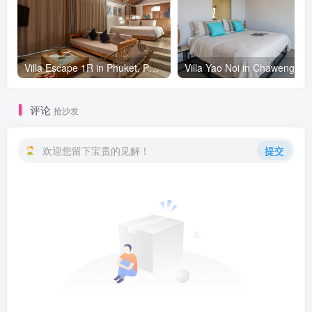
Villa Escape 1R in Phuket, Phuket - 1 bedrooms
评论
抢沙发
欢迎您留下宝贵的见解！
提交