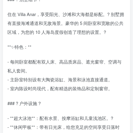
住在 Villa Anar，享受阳光、沙滩和大海都是标配。?️ 别墅拥
有直接海滩通道和无敌海景。豪华的 5 间卧室和宽敞的公共
区域，为您的 10 人海岛度假创造了理想的设置。?
**✨特色：**
- 每间卧室都配有双人床、高品质床品、遮光窗帘、空调与
私人套间。
- 主卧室特别设有大陶瓷浴缸、海景和泳池直接通道。
- 室内陈设时尚现代，配有精选的装饰品和定制窗帘。
### ? 户外设施 ?
- **超大泳池**：配有水景、按摩浴缸和儿童浅池区。?
- **休闲甲板**：带有日光床，给您充足的空间享受日落时