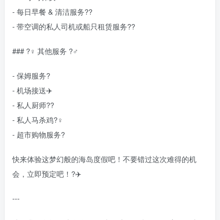
- 每日早餐 & 清洁服务??
- 带空调的私人司机或船只租赁服务??
### ?‍♀️ 其他服务 ?‍♂️
- 保姆服务?
- 机场接送✈️
- 私人厨师?‍?
- 私人马杀鸡?‍♀️
- 超市购物服务?
快来体验这梦幻般的海岛度假吧！不要错过这次难得的机
会，立即预定吧！?✈️
---