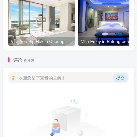
Villa Yee Sip Hok in Choeng Mon beach, Koh Samui - 5 bedrooms
Villa Enjo
评论
抢沙发
欢迎您留下宝贵的见解！
提交