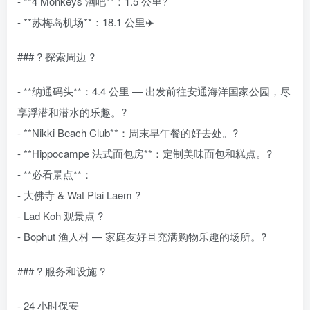
- **4 Monkeys 酒吧**：1.5 公里?
- **苏梅岛机场**：18.1 公里✈️
### ? 探索周边 ?
- **纳通码头**：4.4 公里 — 出发前往安通海洋国家公园，尽
享浮潜和潜水的乐趣。?️
- **Nikki Beach Club**：周末早午餐的好去处。?
- **Hippocampe 法式面包房**：定制美味面包和糕点。?
- **必看景点**：
- 大佛寺 & Wat Plai Laem ?
- Lad Koh 观景点 ?
- Bophut 渔人村 — 家庭友好且充满购物乐趣的场所。?️
### ? 服务和设施 ?
- 24 小时保安