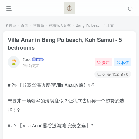
首页
泰国
苏梅岛
苏梅私人别墅
Bang Po beach
正文
Villa Anar in Bang Po beach, Koh Samui - 5
bedrooms
Cao
关注
私信
2年前更新
0
152
6
# ?✨【超豪华海边度假Villa Anar攻略】✨?
想要来一场奢华的海滨度假？让我来告诉你一个超赞的选
择！?
## ?️ 【Villa Anar 曼谷波海滩 完美之选】?️