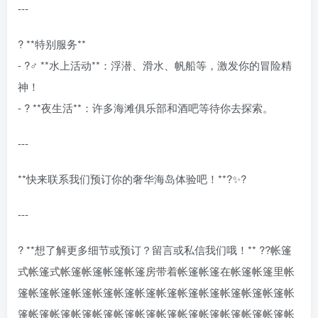
---
? **特别服务**
- ?‍♂️ **水上活动**：浮潜、滑水、帆船等，激发你的冒险精
神！
- ? **夜生活**：许多海滩俱乐部和酒吧等待你去探索。
---
**快来联系我们预订你的奢华海岛体验吧！**?✨?
---
? **想了解更多细节或预订？留言或私信我们哦！** ??帐篷
式帐篷式帐篷帐篷帐篷帐篷房带着帐篷帐篷在帐篷帐篷里帐
篷帐篷帐篷帐篷帐篷帐篷帐篷帐篷帐篷帐篷帐篷帐篷帐篷帐
篷帐篷帐篷帐篷帐篷帐篷帐篷帐篷帐篷帐篷帐篷帐篷帐篷帐