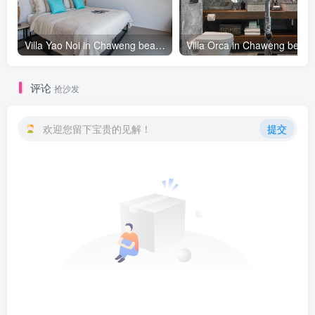
Villa Yao Noi in Chaweng beach, Koh Samui - 1 bedrooms
评论
抢沙发
欢迎您留下宝贵的见解！
提交