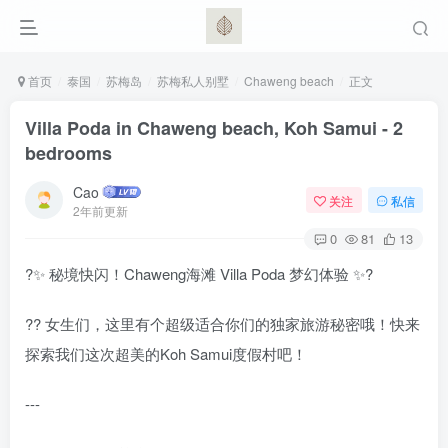
首页
泰国
苏梅岛
苏梅私人别墅
Chaweng beach
正文
Villa Poda in Chaweng beach, Koh Samui - 2
bedrooms
Cao
关注
私信
2年前更新
0
81
13
?✨ 秘境快闪！Chaweng海滩 Villa Poda 梦幻体验 ✨?
?? 女生们，这里有个超级适合你们的独家旅游秘密哦！快来
探索我们这次超美的Koh Samui度假村吧！
---