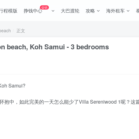
促销
行程模版
挣钱中心
大巴渡轮
攻略
海外租车
beach
正文
on beach, Koh Samui - 3 bedrooms
Koh Samui?️
中，如此完美的一天怎么能少了Villa Sereniwood 1