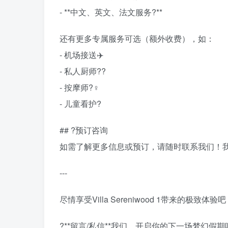
- **中文、英文、法文服务?**
还有更多专属服务可选（额外收费），如：
- 机场接送✈️
- 私人厨师?‍?
- 按摩师?‍♀️
- 儿童看护?
## ?预订咨询
如需了解更多信息或预订，请随时联系我们！我
---
尽情享受Villa Sereniwood 1带来
?**留言/私信**我们，开启你的下一场梦幻假期