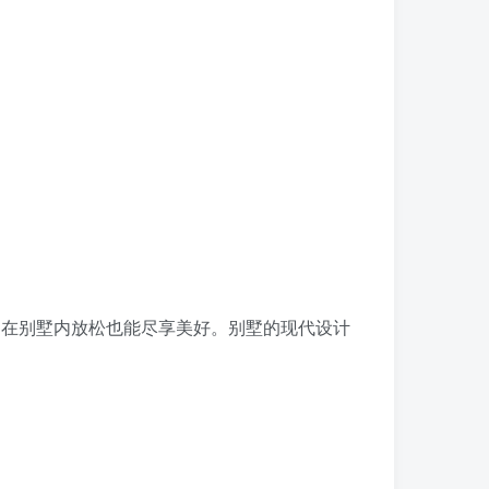
画，即使只是在别墅内放松也能尽享美好。别墅的现代设计