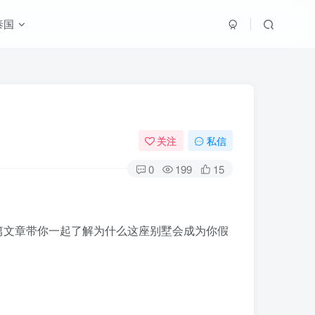
泰国
关注
私信
0
199
15
呢？这篇文章带你一起了解为什么这座别墅会成为你假