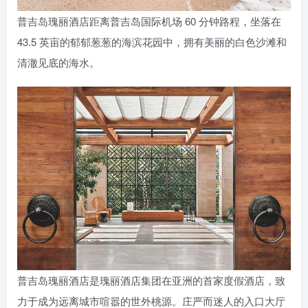
普吉岛瑰丽酒店距离普吉岛国际机场 60 分钟路程，坐落在
43.5 英亩的郁郁葱葱的海滨花园中，拥有美丽的白色沙滩和
清澈见底的海水。
普吉岛瑰丽酒店是瑰丽酒店集团在亚洲的首家度假​​酒店，致
力于成为远离城市喧嚣的世外桃源。庄严而迷人的入口大厅