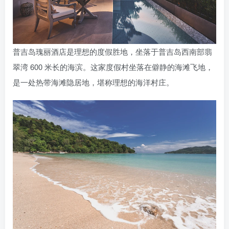
普吉岛瑰丽酒店是理想的度假胜地，坐落于普吉岛西南部翡
翠湾 600 米长的海滨。这家度假村坐落在僻静的海滩飞地，
是一处热带海滩隐居地，堪称理想的海洋村庄。