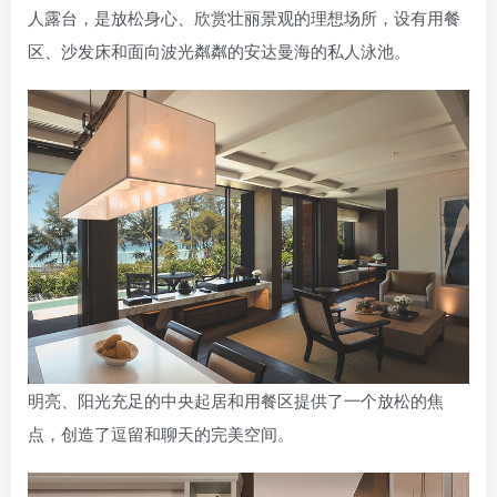
人露台，是放松身心、欣赏壮丽景观的理想场所，设有用餐
区、沙发床和面向波光粼粼的安达曼海的私人泳池。
明亮、阳光充足的中央起居和用餐区提供了一个放松的焦
点，创造了逗留和聊天的完美空间。