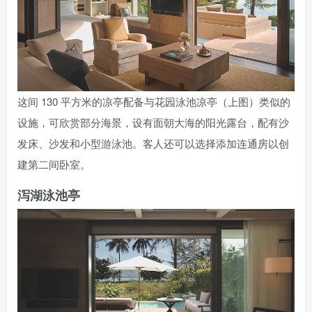
这间 130 平方米的凉亭配备与花园泳池凉亭（上图）类似的
设施，可欣赏部分海景，设有面朝大海的阳光露台，配有沙
发床、沙发和小型游泳池。客人还可以选择添加连通房以创
建第二间卧室。
泻湖泳池亭