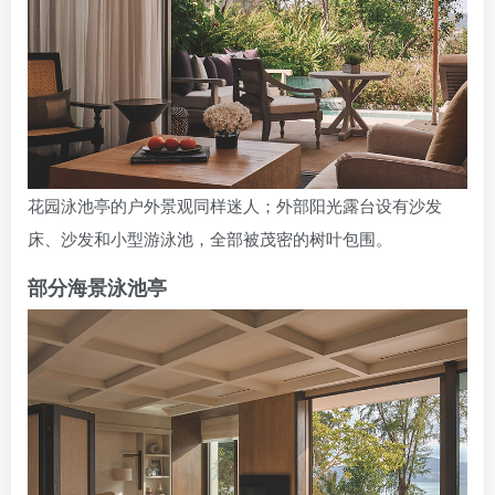
花园泳池亭的户外景观同样迷人；外部阳光露台设有沙发
床、沙发和小型游泳池，全部被茂密的树叶包围。
部分海景泳池亭