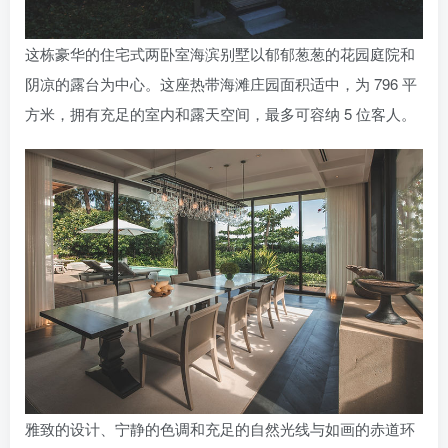
这栋豪华的住宅式两卧室海滨别墅以郁郁葱葱的花园庭院和
阴凉的露台为中心。这座热带海滩庄园面积适中，为 796 平
方米，拥有充足的室内和露天空间，最多可容纳 5 位客人。
雅致的设计、宁静的色调和充足的自然光线与如画的赤道环