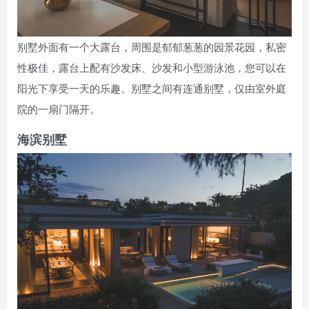
别墅外面有一个大露台，周围是郁郁葱葱的园景花园，私密
性极佳，露台上配有沙发床、沙发和小型游泳池，您可以在
阳光下享受一天的乐趣。别墅之间有连通别墅，仅由室外庭
院的一扇门隔开。
海滨别墅