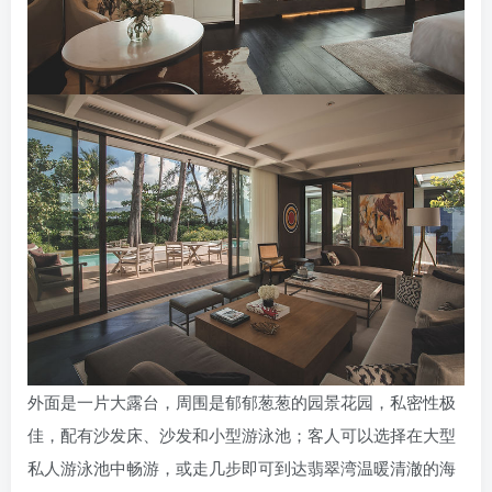
外面是一片大露台，周围是郁郁葱葱的园景花园，私密性极
佳，配有沙发床、沙发和小型游泳池；客人可以选择在大型
私人游泳池中畅游，或走几步即可到达翡翠湾温暖清澈的海