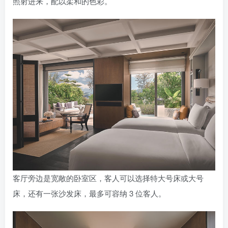
照射进来，配以柔和的色彩。
客厅旁边是宽敞的卧室区，客人可以选择特大号床或大号
床，还有一张沙发床，最多可容纳 3 位客人。