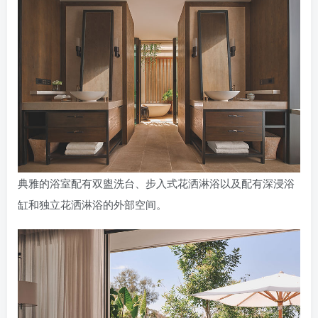
典雅的浴室配有双盥洗台、步入式花洒淋浴以及配有深浸浴
缸和独立花洒淋浴的外部空间。