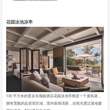
花园泳池凉亭
130 平方米的普吉岛瑰丽酒店花园泳池亭阁是一个避风港，
拥有宽敞的起居室区域，室内装饰清新，自然光透过落地窗