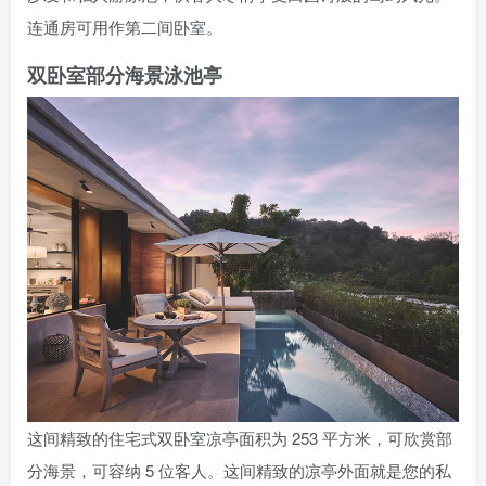
连通房可用作第二间卧室。
双卧室部分海景泳池亭
这间精致的住宅式双卧室凉亭面积为 253 平方米，可欣赏部
分海景，可容纳 5 位客人。这间精致的凉亭外面就是您的私