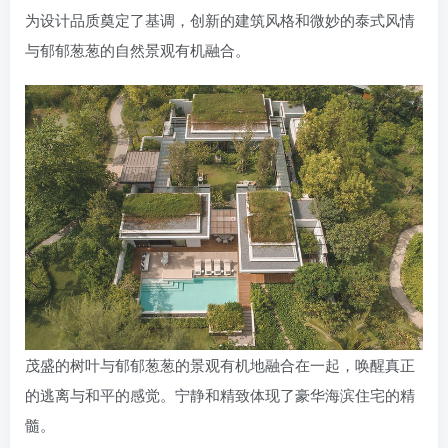
为设计品质奠定了基调，创新的建筑风格和微妙的泰式风情
与郁郁葱葱的自然景观有机融合。
茂盛的树叶与郁郁葱葱的景观有机地融合在一起，唤醒真正
的逃离与和平的感觉。宁静和精致体现了豪华海滨住宅的精
髓。