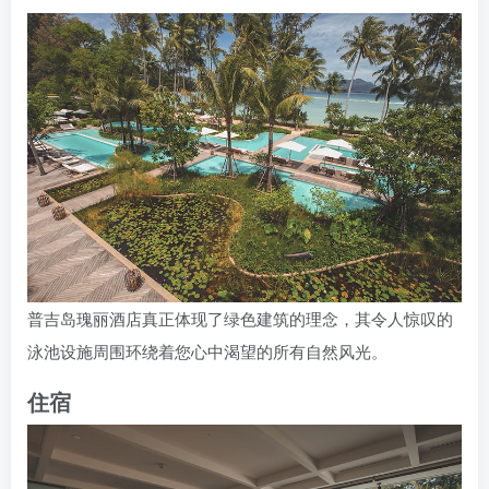
普吉岛瑰丽酒店真正体现了绿色建筑的理念，其令人惊叹的
泳池设施周围环绕着您心中渴望的所有自然风光。
住宿