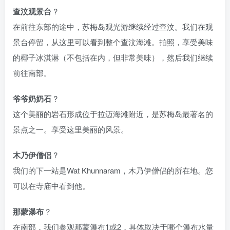
查汶观景台
?
在前往东部的途中，苏梅岛观光游继续经过查汶。我们在观
景台停留，从这里可以看到整个查汶海滩。拍照，享受美味
的椰子冰淇淋（不包括在内，但非常美味），然后我们继续
前往南部。
爷爷奶奶石
?
这个美丽的岩石形成位于拉迈海滩附近，是苏梅岛最著名的
景点之一。享受这里美丽的风景。
木乃伊僧侣
?
我们的下一站是Wat Khunnaram，木乃伊僧侣的所在地。您
可以在寺庙中看到他。
那蒙瀑布
?
在南部，我们参观那蒙瀑布1或2，具体取决于哪个瀑布水量