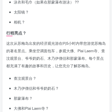
泳衣和毛巾（如果在那蒙瀑布游泳） ??
太阳镜 ?️
相机 ?
行程亮点 ?
这次从苏梅岛出发的经济观光游在约5小时内带您游览苏梅岛
的著名景点。乘坐空调面包车，参观大佛、Plai Laem寺、查
汶观景台、爷爷奶奶石、木乃伊僧侣和那蒙瀑布。每个景点
都充满了有趣的故事和历史，让您充分了解苏梅岛。
查汶观景台 ?
木乃伊僧侣和爷爷奶奶石 ?
那蒙瀑布 ?
大佛和Plai Laem寺 ?