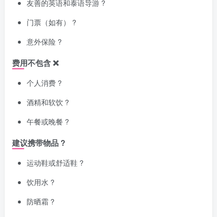
友善的英语和泰语导游 ?️
门票（如有） ?
意外保险 ?️
费用不包含 ❌
个人消费 ?
酒精和软饮 ?
午餐或晚餐 ?️
建议携带物品 ?
运动鞋或舒适鞋 ?
饮用水 ?
防晒霜 ?