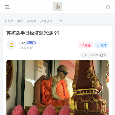
首页
泰国
苏梅岛
其他项目
正文
苏梅岛半日经济观光游 ??
Cao
关注
私信
2年前更新
0
99
5