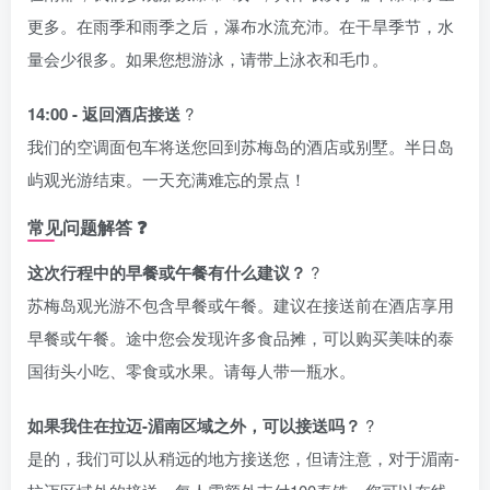
更多。在雨季和雨季之后，瀑布水流充沛。在干旱季节，水
量会少很多。如果您想游泳，请带上泳衣和毛巾。
14:00 - 返回酒店接送
?
我们的空调面包车将送您回到苏梅岛的酒店或别墅。半日岛
屿观光游结束。一天充满难忘的景点！
常见问题解答 ❓
这次行程中的早餐或午餐有什么建议？
?️
苏梅岛观光游不包含早餐或午餐。建议在接送前在酒店享用
早餐或午餐。途中您会发现许多食品摊，可以购买美味的泰
国街头小吃、零食或水果。请每人带一瓶水。
如果我住在拉迈-湄南区域之外，可以接送吗？
?
是的，我们可以从稍远的地方接送您，但请注意，对于湄南-