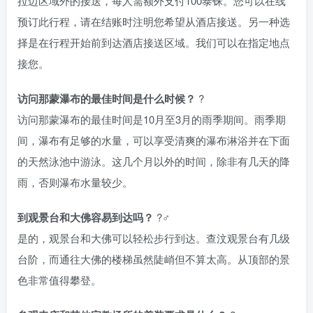
拉迈区域外的接送，每人需额外支付100泰铢。您可以在线
预订此行程，请在结账时注明您希望从酒店接送。另一种选
择是在行程开始前到达酒店接送区域。我们可以在指定地点
接您。
访问那蒙瀑布的最佳时间是什么时候？
?
访问那蒙瀑布的最佳时间是10月至3月的雨季期间。雨季期
间，瀑布有足够的水量，可以享受清爽的瀑布淋浴并在下面
的天然泳池中游泳。这几个月以外的时间，除非有几天的降
雨，否则瀑布水量较少。
到观景台和大佛容易到达吗？
?‍♂️
是的，观景台和大佛可以轻松步行到达。查汶观景台有几级
台阶，而通往大佛的楼梯虽然陡峭但不算太高。从顶部的景
色非常值得攀登。