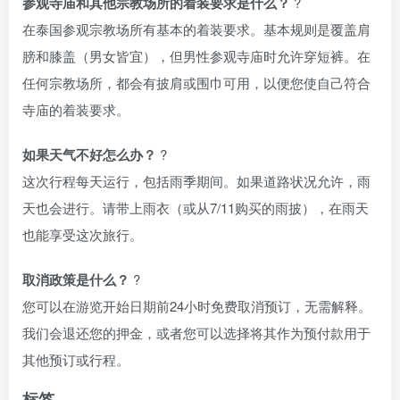
参观寺庙和其他宗教场所的着装要求是什么？
?
在泰国参观宗教场所有基本的着装要求。基本规则是覆盖肩
膀和膝盖（男女皆宜），但男性参观寺庙时允许穿短裤。在
任何宗教场所，都会有披肩或围巾可用，以便您使自己符合
寺庙的着装要求。
如果天气不好怎么办？
?️
这次行程每天运行，包括雨季期间。如果道路状况允许，雨
天也会进行。请带上雨衣（或从7/11购买的雨披），在雨天
也能享受这次旅行。
取消政策是什么？
?
您可以在游览开始日期前24小时免费取消预订，无需解释。
我们会退还您的押金，或者您可以选择将其作为预付款用于
其他预订或行程。
标签