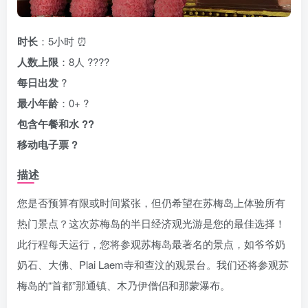
时长
：5小时 ⏰
人数上限
：8人 ?‍?‍?‍?
每日出发
?
最小年龄
：0+ ?
包含午餐和水 ??
移动电子票 ?
描述
您是否预算有限或时间紧张，但仍希望在苏梅岛上体验所有
热门景点？这次苏梅岛的半日经济观光游是您的最佳选择！
此行程每天运行，您将参观苏梅岛最著名的景点，如爷爷奶
奶石、大佛、Plai Laem寺和查汶的观景台。我们还将参观苏
梅岛的“首都”那通镇、木乃伊僧侣和那蒙瀑布。