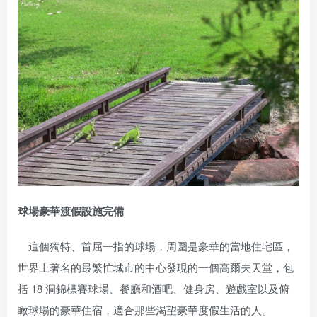
球場豪華渡假設施完備
這個獨特、首屈一指的球場，周圍是豪華的當地住宅區，
世界上著名的最繁忙城市的中心發現的一個高爾夫天堂，包
括 18 洞錦標賽球場、餐廳和酒吧、健身房、遊戲室以及俯
瞰球場的豪華住宿，適合那些渴望豪華度假生活的人。