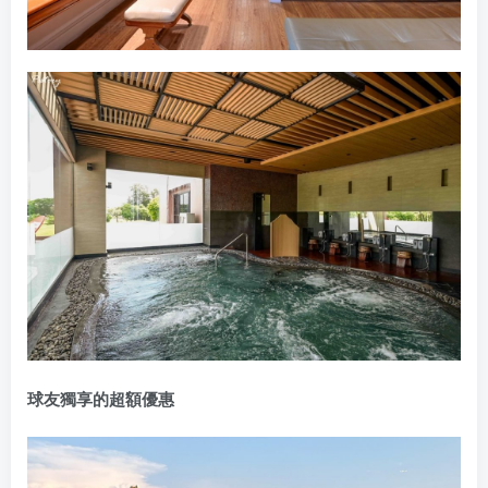
球友獨享的超額優惠