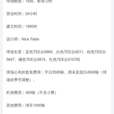
球场数据：18洞、标准72杆
营业时间：24小时
建立时间：1993年
设计师：Nick Faldo
球道长度：蓝色TEE台6964、白色TEE台6211、棕色TEE台
5647、橘色TEE台5874、红色TEE台5107码
球场公布的套装费用：平日3500铢、周末及假日4500铢（球
场依季节调整）。
杆弟费用：450铢（不含小费）
其他费用：球车1000铢