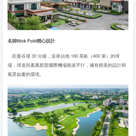
名師Nick Fold
精心設計
距曼谷僅 30 分鐘，這座佔地 160 英畝（400 萊）的球
場，球道與素萬那普國際機場跑道平行，擁有精美的設計和
風景如畫的環境。