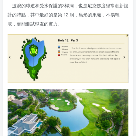
波浪的球道和受水保護的3桿洞，也是尼克佛度經常創新設
計的特點，其中最好的是第 12 洞，島形的果嶺，不易輕
取，更能測試球友的實力。