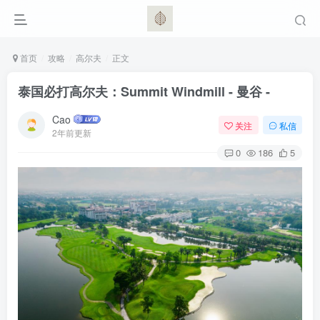
首页
攻略
高尔夫
正文
泰国必打高尔夫：Summit Windmill - 曼谷 -
Cao
关注
私信
2年前更新
0
186
5