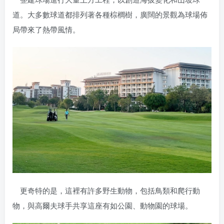
道。大多數球道都排列著各種棕櫚樹，廣闊的景觀為球場佈
局帶來了熱帶風情。
更奇特的是，這裡有許多野生動物，包括鳥類和爬行動
物，與高爾夫球手共享這座有如公園、動物園的球場。