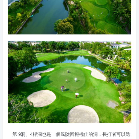
第 9洞、4桿洞也是一個風險回報極佳的洞，長打者可以透