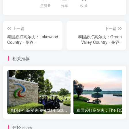
点赞
5
分享
收藏
上一篇
下一篇
泰国必打高尔夫：Lakewood
泰国必打高尔夫：Green
Country - 曼谷 -
Valley Country - 曼谷 -
相关推荐
泰国必打高尔夫Riverdale Golf Club - 曼谷 -
评论
抢沙发