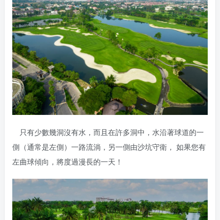
只有少數幾洞沒有水，而且在許多洞中，水沿著球道的一
側（通常是左側）一路流淌，另一側由沙坑守衛， 如果您有
左曲球傾向，將度過漫長的一天！