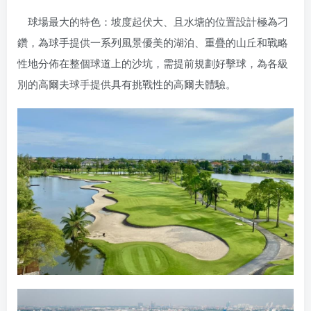
球場最大的特色：坡度起伏大、且水塘的位置設計極為刁
鑽，為球手提供一系列風景優美的湖泊、重疊的山丘和戰略
性地分佈在整個球道上的沙坑，需提前規劃好擊球，為各級
別的高爾夫球手提供具有挑戰性的高爾夫體驗。