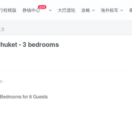
促销
行程模版
挣钱中心
大巴渡轮
攻略
海外租车
正文
Phuket - 3 bedrooms
?✨
3 Bedrooms for 8 Guests