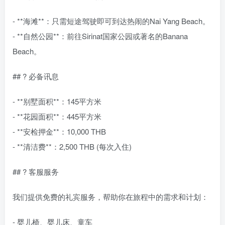
- **海滩**：只需短途驾驶即可到达热闹的Nai Yang Beach。
- **自然公园**：前往Sirinat国家公园或著名的Banana
Beach。
## ? 必备讯息
- **别墅面积**：145平方米
- **花园面积**：445平方米
- **安检押金**：10,000 THB
- **清洁费**：2,500 THB (每次入住)
## ? 客服服务
我们提供免费的礼宾服务，帮助你在旅程中的需求和计划：
- 婴儿椅、婴儿床、童车