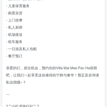
- 儿童保育服务
- 购置杂货
- 上门按摩
- 私人厨师
- 机场接送
- 租车服务
- 一日游及私人包船
- 餐厅预订
亲爱的们，抓住机会，预约你的Villa Mai Mee Pan Ha假期
吧，让我们一起享受这份难得的宁静与奢华！预定及咨询请
私信我哦~ ?
---
? **小红书旅行社** ?