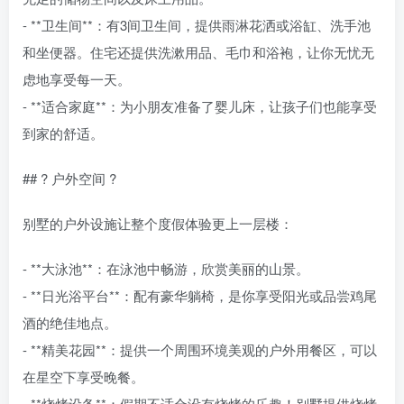
- **卫生间**：有3间卫生间，提供雨淋花洒或浴缸、洗手池
和坐便器。住宅还提供洗漱用品、毛巾和浴袍，让你无忧无
虑地享受每一天。
- **适合家庭**：为小朋友准备了婴儿床，让孩子们也能享受
到家的舒适。
## ? 户外空间 ?
别墅的户外设施让整个度假体验更上一层楼：
- **大泳池**：在泳池中畅游，欣赏美丽的山景。
- **日光浴平台**：配有豪华躺椅，是你享受阳光或品尝鸡尾
酒的绝佳地点。
- **精美花园**：提供一个周围环境美观的户外用餐区，可以
在星空下享受晚餐。
- **烧烤设备**：假期不适合没有烧烤的乐趣！别墅提供烧烤