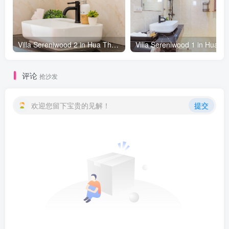
Villa Sereniwood 2 in Hua Thanon beach, Koh Samui - 3 bedrooms
评论
抢沙发
欢迎您留下宝贵的见解！
提交