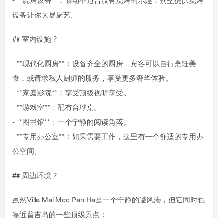
设备让你大展厨艺。
## 室内设施 ?
- **现代化厨房**：设备齐全的厨房，宾客可以自行烹饪美
食，或请求私人厨师的服务，享受更多奢华体验。
- **家庭影院**：享受顶级视听享受。
- **游戏室**：配有台球桌。
- **图书馆**：一个宁静的阅读角落。
- **专用办公室**：如果需要工作，这里有一个舒适的专用办
公空间。
## 周边环境 ?️
虽然Villa Mai Mee Pan Ha是一个宁静的避风港，但它同时也
靠近普吉岛的一些顶级景点：