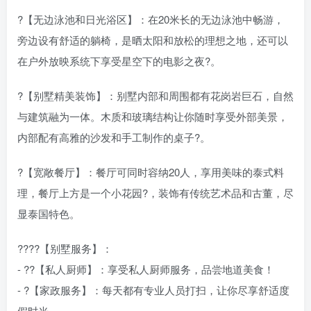
?【无边泳池和日光浴区】：在20米长的无边泳池中畅游，
旁边设有舒适的躺椅，是晒太阳和放松的理想之地，还可以
在户外放映系统下享受星空下的电影之夜?。
?【别墅精美装饰】：别墅内部和周围都有花岗岩巨石，自然
与建筑融为一体。木质和玻璃结构让你随时享受外部美景，
内部配有高雅的沙发和手工制作的桌子?。
?️【宽敞餐厅】：餐厅可同时容纳20人，享用美味的泰式料
理，餐厅上方是一个小花园?，装饰有传统艺术品和古董，尽
显泰国特色。
?‍??‍?【别墅服务】：
- ?‍?【私人厨师】：享受私人厨师服务，品尝地道美食！
- ?【家政服务】：每天都有专业人员打扫，让你尽享舒适度
假时光。