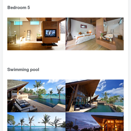
Bedroom 5
Swimming pool