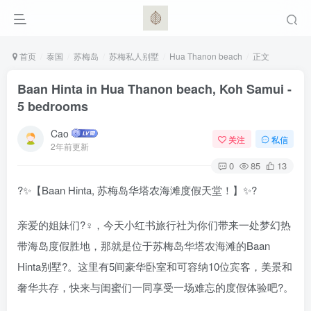
首页
泰国
苏梅岛
苏梅私人别墅
Hua Thanon beach
正文
Baan Hinta in Hua Thanon beach, Koh Samui -
5 bedrooms
Cao
关注
私信
2年前更新
0
85
13
?✨【Baan Hinta, 苏梅岛华塔农海滩度假天堂！】✨?
亲爱的姐妹们?‍♀️，今天小红书旅行社为你们带来一处梦幻热
带海岛度假胜地，那就是位于苏梅岛华塔农海滩的Baan
Hinta别墅?️。这里有5间豪华卧室和可容纳10位宾客，美景和
奢华共存，快来与闺蜜们一同享受一场难忘的度假体验吧?。