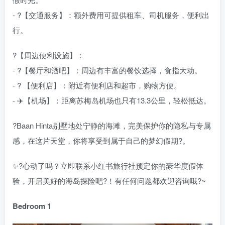
- ?【交通服务】：额外费用可提供租车、司机服务，便利出
行。
?【周边便利设施】：
- ?️【餐厅和酒吧】：周边有丰富的餐饮选择，食指大动。
- ?️ 【便利店】：附近有便利店和超市，购物方便。
- ✈️【机场】：距离苏梅岛机场也只有13.3公里，轻松抵达。
?Baan Hinta别墅地处宁静的海滩，完美保护你的隐私与专属
感，在这片天堂，你将享受到属于自己的梦幻假期?。
✨?心动了吗？立即联系小红书旅行社预定你的豪华度假体
验，开启美好的海岛探险吧?️！有任何问题都欢迎咨询哦?~
Bedroom 1