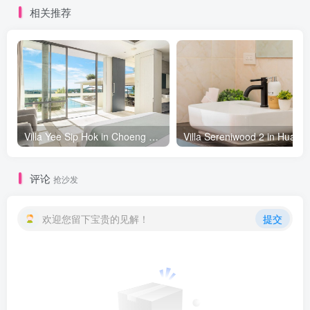
相关推荐
Villa Yee Sip Hok in Choeng Mon beach, Koh Samui - 5 bedrooms
评论
抢沙发
欢迎您留下宝贵的见解！
提交