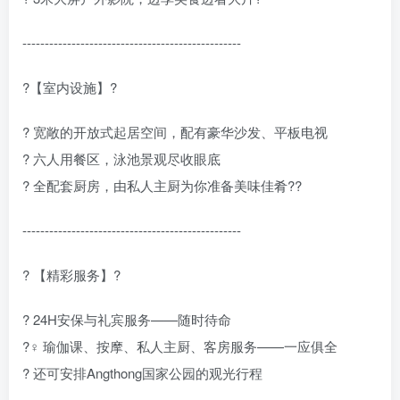
-------------------------------------------------
?【室内设施】?
? 宽敞的开放式起居空间，配有豪华沙发、平板电视
?️ 六人用餐区，泳池景观尽收眼底
? 全配套厨房，由私人主厨为你准备美味佳肴?‍?
-------------------------------------------------
? 【精彩服务】?
? 24H安保与礼宾服务——随时待命
?‍♀️ 瑜伽课、按摩、私人主厨、客房服务——一应俱全
? 还可安排Angthong国家公园的观光行程