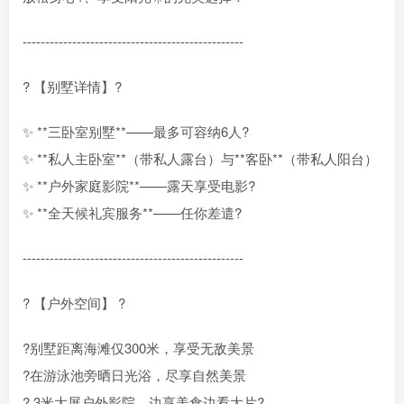
-------------------------------------------------
? 【别墅详情】?
✨ **三卧室别墅**——最多可容纳6人?
✨ **私人主卧室**（带私人露台）与**客卧**（带私人阳台）
✨ **户外家庭影院**——露天享受电影?
✨ **全天候礼宾服务**——任你差遣?
-------------------------------------------------
? 【户外空间】 ?
?别墅距离海滩仅300米，享受无敌美景
?在游泳池旁晒日光浴，尽享自然美景
? 3米大屏户外影院，边享美食边看大片?