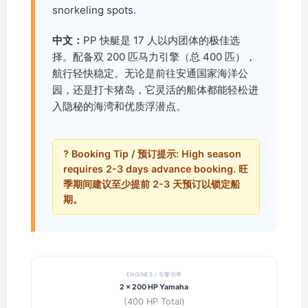
snorkeling spots.
中文：
PP 快艇是 17 人以内团体的极佳选
择。配备双 200 匹马力引擎（总 400 匹），
航行轻快稳定。无论是前往安通国家海洋公
园，还是打卡猪岛，它灵活的船体都能轻松进
入隐秘的海湾和优质浮潜点。
? Booking Tip / 预订提示: High season
requires 2-3 days advance booking. 旺
季期间建议至少提前 2-3 天预订以锁定船
期。
ENGINES / 引擎功率
2 x 200 HP Yamaha
(400 HP Total)