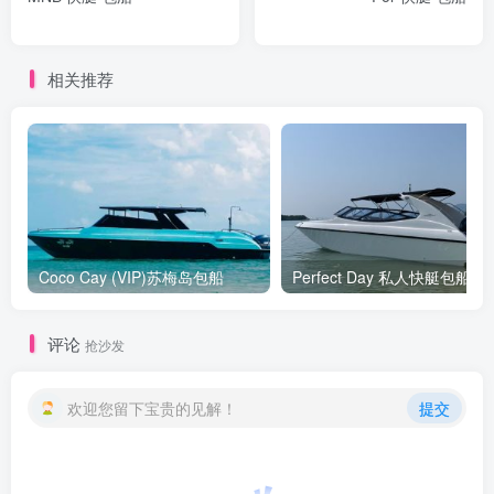
相关推荐
Coco Cay (VIP)苏梅岛包船
Perfect Day 私人快艇包船
评论
抢沙发
欢迎您留下宝贵的见解！
提交