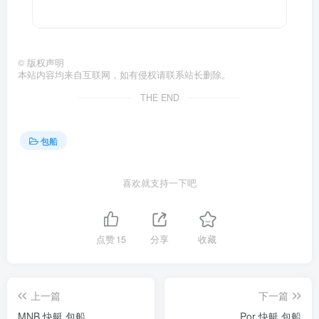
©
版权声明
本站内容均来自互联网，如有侵权请联系站长删除。
THE END
包船
喜欢就支持一下吧
点赞
15
分享
收藏
上一篇
下一篇
MNB 快艇 包船
Por 快艇 包船