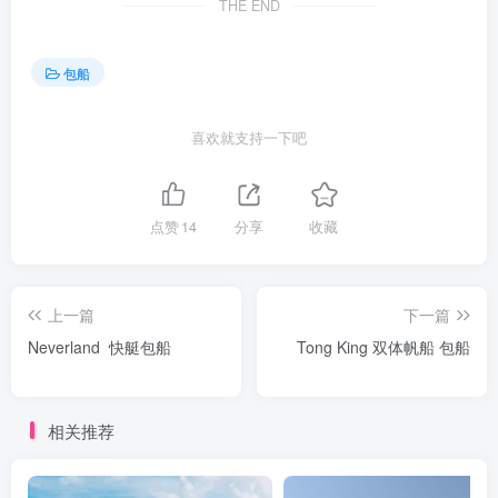
THE END
包船
喜欢就支持一下吧
点赞
14
分享
收藏
上一篇
下一篇
Neverland 快艇包船
Tong King 双体帆船 包船
相关推荐