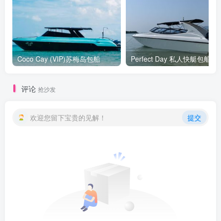
Coco Cay (VIP)苏梅岛包船
Perfect Day 私人快艇包船
评论
抢沙发
欢迎您留下宝贵的见解！
提交